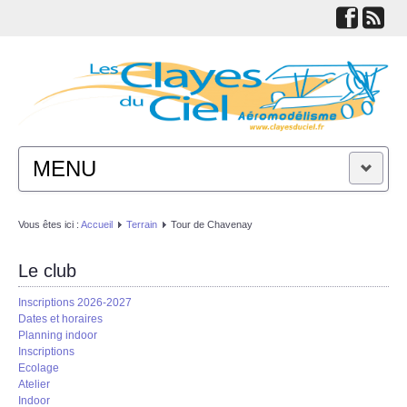
MENU
ACTUALITÉS
Vous êtes ici :
Accueil
Terrain
Tour de Chavenay
LE CLUB
Le club
Inscriptions 2026-2027
TECHNIQUES
Dates et horaires
Planning indoor
Inscriptions
LIENS
Ecolage
Atelier
Indoor