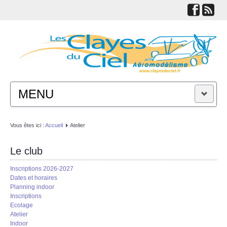
MENU
ACTUALITÉS
Vous êtes ici :
Accueil
Atelier
LE CLUB
Le club
Inscriptions 2026-2027
TECHNIQUES
Dates et horaires
Planning indoor
Inscriptions
LIENS
Ecolage
Atelier
Indoor