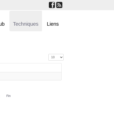
ub
Techniques
Liens
Affichage #
Fin