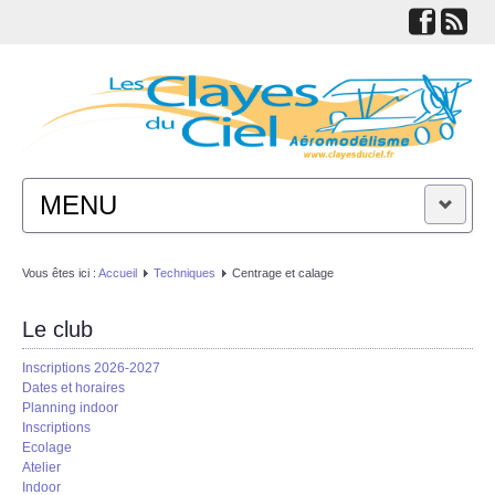
MENU
ACTUALITÉS
Vous êtes ici :
Accueil
Techniques
Centrage et calage
LE CLUB
Le club
Inscriptions 2026-2027
TECHNIQUES
Dates et horaires
Planning indoor
Inscriptions
LIENS
Ecolage
Atelier
Indoor