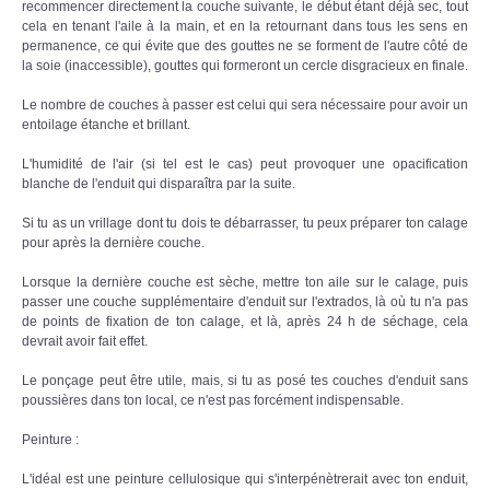
recommencer directement la couche suivante, le début étant déjà sec, tout
cela en tenant l'aile à la main, et en la retournant dans tous les sens en
permanence, ce qui évite que des gouttes ne se forment de l'autre côté de
la soie (inaccessible), gouttes qui formeront un cercle disgracieux en finale.
Le nombre de couches à passer est celui qui sera nécessaire pour avoir un
entoilage étanche et brillant.
L'humidité de l'air (si tel est le cas) peut provoquer une opacification
blanche de l'enduit qui disparaîtra par la suite.
Si tu as un vrillage dont tu dois te débarrasser, tu peux préparer ton calage
pour après la dernière couche.
Lorsque la dernière couche est sèche, mettre ton aile sur le calage, puis
passer une couche supplémentaire d'enduit sur l'extrados, là où tu n'a pas
de points de fixation de ton calage, et là, après 24 h de séchage, cela
devrait avoir fait effet.
Le ponçage peut être utile, mais, si tu as posé tes couches d'enduit sans
poussières dans ton local, ce n'est pas forcément indispensable.
Peinture :
L'idéal est une peinture cellulosique qui s'interpénètrerait avec ton enduit,