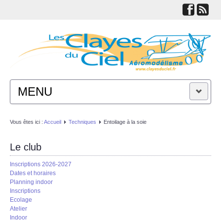
MENU
ACTUALITÉS
Vous êtes ici :
Accueil
Techniques
Entoilage à la soie
LE CLUB
Le club
Inscriptions 2026-2027
TECHNIQUES
Dates et horaires
Planning indoor
Inscriptions
LIENS
Ecolage
Atelier
Indoor